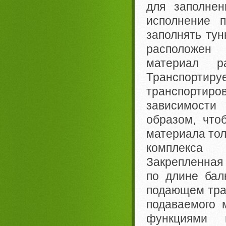
для заполнен
исполнение п
заполнять тун
расположен 
материал р
Транспорти
транспортиро
зависимости
образом, что
материала тол
комплекса
Закрепленная 
по длине бал
подающем тра
подаваемого 
функциями