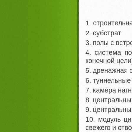
1. строительн
2. субстрат
3. полы с вс
4. система по
конечной цели
5. дренажная 
6. туннельные
7. камера наг
8. центральны
9. центральны
10. модуль ци
свежего и отв