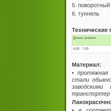
5. поворотный
6. туннель
Технические 
Длина туннеля
4,00 - 7,00
Материал:
• протяжная 
стали обыкн
заводскими
транспортер
Лакокрасочно
• в соответ