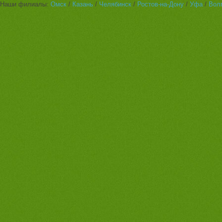
Наши филиалы:
Омск
/
Казань
/
Челябинск
/
Ростов-на-Дону
/
Уфа
/
Вол