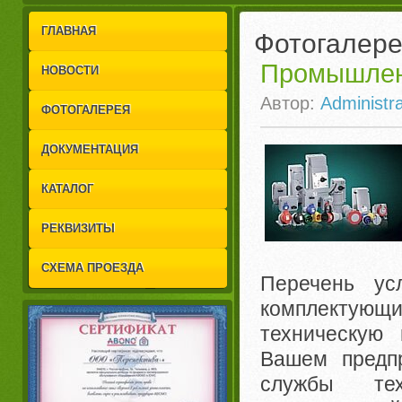
1
2
ГЛАВНАЯ
Фотогалер
Промышлен
НОВОСТИ
Автор:
Administra
ФОТОГАЛЕРЕЯ
ДОКУМЕНТАЦИЯ
КАТАЛОГ
РЕКВИЗИТЫ
СХЕМА ПРОЕЗДА
Перечень ус
комплектующи
техническую 
Вашем предп
службы тех