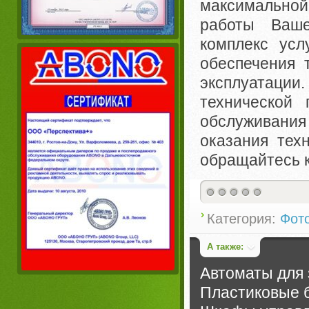
максимальной
работы Ваше
комплекс усл
обеспечения 
эксплуатации
технической
обслуживания 
оказания тех
обращайтесь к
Категория:
Фот
А также:
Автоматы для 
Пластиковые 